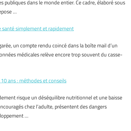
s publiques dans le monde entier. Ce cadre, élaboré sous
repose …
e santé simplement et rapidement
garée, un compte rendu coincé dans la boîte mail d’un
s données médicales relève encore trop souvent du casse-
 10 ans : méthodes et conseils
dement risque un déséquilibre nutritionnel et une baisse
 encouragés chez l’adulte, présentent des dangers
éveloppement …