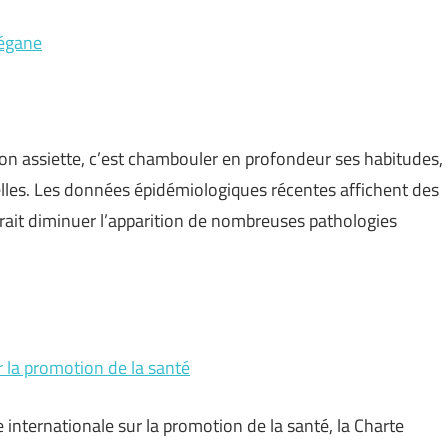
végane
son assiette, c’est chambouler en profondeur ses habitudes,
nelles. Les données épidémiologiques récentes affichent des
rait diminuer l’apparition de nombreuses pathologies
r la promotion de la santé
internationale sur la promotion de la santé, la Charte