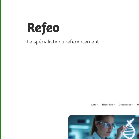
Skip
to
content
Refeo
Le spécialiste du référencement