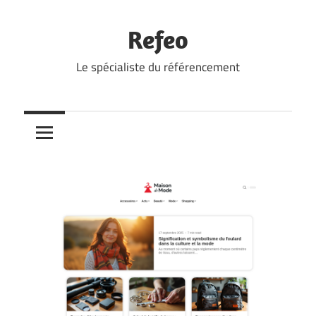
Skip
to
Refeo
content
Le spécialiste du référencement