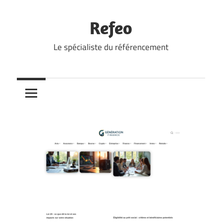
Skip
to
Refeo
content
Le spécialiste du référencement