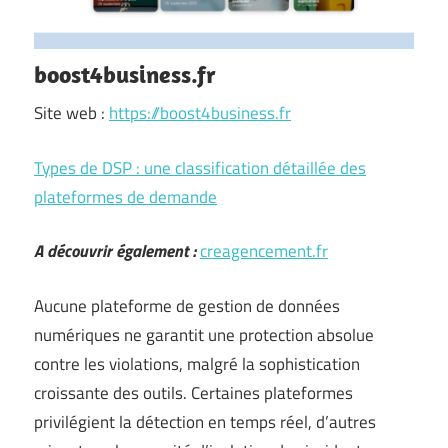
boost4business.fr
Site web :
https://boost4business.fr
Types de DSP : une classification détaillée des
plateformes de demande
A découvrir également :
creagencement.fr
Aucune plateforme de gestion de données
numériques ne garantit une protection absolue
contre les violations, malgré la sophistication
croissante des outils. Certaines plateformes
privilégient la détection en temps réel, d’autres