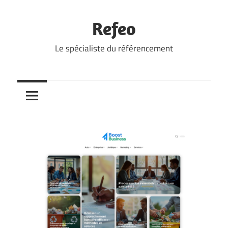
Skip
to
Refeo
content
Le spécialiste du référencement