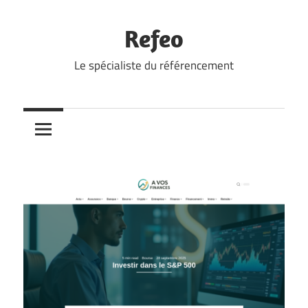
Skip
to
Refeo
content
Le spécialiste du référencement