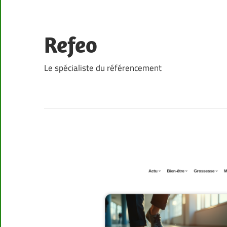
Skip
to
content
Refeo
Le spécialiste du référencement