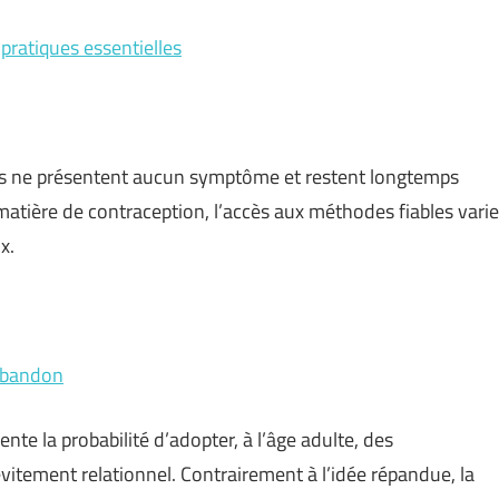
 pratiques essentielles
les ne présentent aucun symptôme et restent longtemps
atière de contraception, l’accès aux méthodes fiables varie
x.
’abandon
e la probabilité d’adopter, à l’âge adulte, des
tement relationnel. Contrairement à l’idée répandue, la