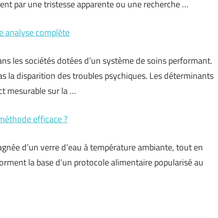
ent par une tristesse apparente ou une recherche …
une analyse complète
ns les sociétés dotées d’un système de soins performant.
as la disparition des troubles psychiques. Les déterminants
t mesurable sur la …
 méthode efficace ?
agnée d’un verre d’eau à température ambiante, tout en
forment la base d’un protocole alimentaire popularisé au