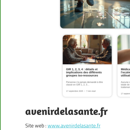
avenirdelasante.fr
Site web :
www.avenirdelasante.fr