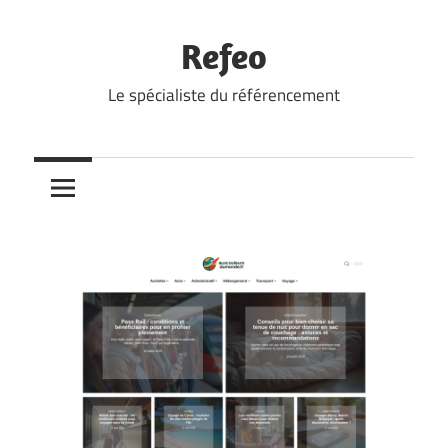
Skip
to
Refeo
content
Le spécialiste du référencement