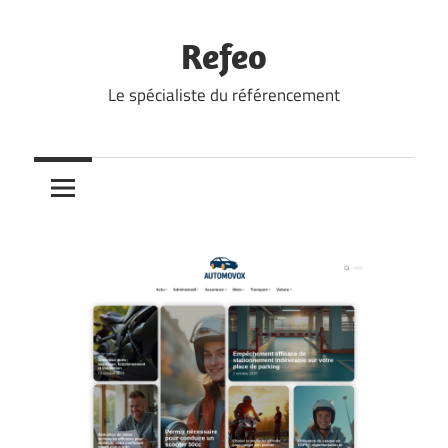
Skip
to
Refeo
content
Le spécialiste du référencement